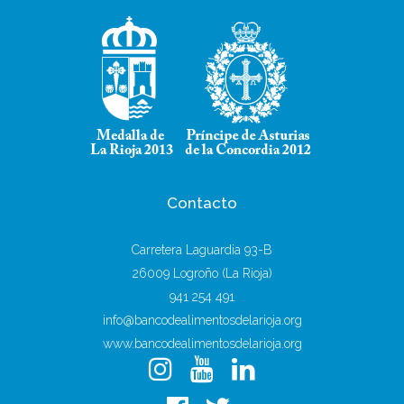
Contacto
Carretera Laguardia 93-B
26009 Logroño (La Rioja)
941 254 491
info@bancodealimentosdelarioja.org
www.bancodealimentosdelarioja.org