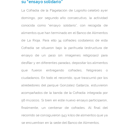
su “ensayo solidario”
La Cofradía de la Flagelación de Logroño celebró ayer
domingo, por segundo año consecutivo, la actividad
conocida como “ensayo solidario”, con recogida de
alimentos que han terminado en el Banco de Alimentos
de La Rioja. Para ello 34 cofrades costaleros de esta
Cofradía se situaron bajo la parihuela (estructura de
ensayo de un paso sin imágenes religiosas) para
desfilar y en diferentes paradas, depositar los alimentos
que fueron entregando cofrades, feligreses o
ciudadanos. En todo el recorrido, que trascurrió por los
alrededores del parque González Gallarza, estuvieron
acompañados de la banda de la Cofradía integrada por
56 músicos. Si bien en este nuevo ensayo participaron,
finalmente, un centenar de cofrades. Al final del
recorrido se consiguieron 543 kilos de alimentos que ya
se encuentran en la sede del Banco de Alimentos.