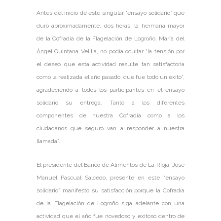
Antes del inicio de este singular “ensayo solidario” que
duró aproximadamente, dos horas, la hermana mayor
de la Cofradía de la Flagelación de Logroño, María del
Ángel Quintana Velilla, no podía ocultar “la tensión por
el deseo que esta actividad resulte tan satisfactoria
como la realizada el año pasado, que fue todo un éxito”,
agradeciendo a todos los participantes en el ensayo
solidario su entrega. Tanto a los diferentes
componentes de nuestra Cofradía como a los
ciudadanos que seguro van a responder a nuestra
llamada”.
El presidente del Banco de Alimentos de La Rioja, José
Manuel Pascual Salcedo, presente en este “ensayo
solidario” manifestó su satisfacción porque la Cofradía
de la Flagelación de Logroño siga adelante con una
actividad que el año fue novedoso y exitoso dentro de