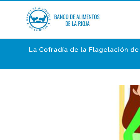
La Cofradía de la Flagelación d