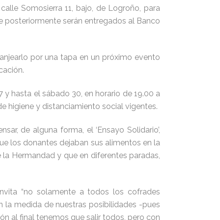
alle Somosierra 11, bajo, de Logroño, para
ue posteriormente serán entregados al Banco
canjearlo por una tapa en un próximo evento
cación.
 y hasta el sábado 30, en horario de 19.00 a
 higiene y distanciamiento social vigentes.
ar, de alguna forma, el ‘Ensayo Solidario’,
que los donantes dejaban sus alimentos en la
de la Hermandad y que en diferentes paradas,
invita “no solamente a todos los cofrades
n la medida de nuestras posibilidades -pues
 al final tenemos que salir todos, pero con