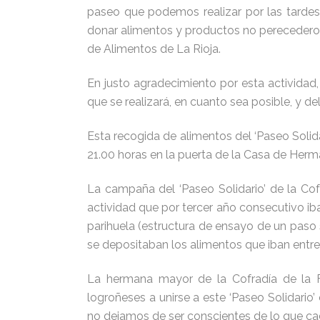
paseo que podemos realizar por las tardes
donar alimentos y productos no perecederos
de Alimentos de La Rioja.
En justo agradecimiento por esta actividad
que se realizará, en cuanto sea posible, y d
Esta recogida de alimentos del ‘Paseo Solid
21.00 horas en la puerta de la Casa de Herm
La campaña del ‘Paseo Solidario’ de la Cof
actividad que por tercer año consecutivo ib
parihuela (estructura de ensayo de un paso 
se depositaban los alimentos que iban entre
La hermana mayor de la Cofradía de la Fl
logroñeses a unirse a este ‘Paseo Solidari
no dejamos de ser conscientes de lo que ca