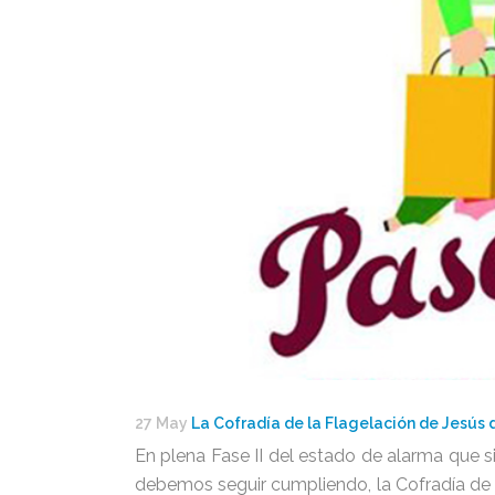
27 May
La Cofradía de la Flagelación de Jesús d
En plena Fase II del estado de alarma que 
debemos seguir cumpliendo, la Cofradía de 