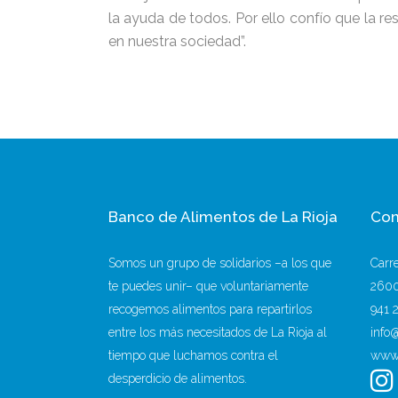
la ayuda de todos. Por ello confío que la 
en nuestra sociedad”.
Banco de Alimentos de La Rioja
Con
Somos un grupo de solidarios –a los que
Carr
te puedes unir– que voluntariamente
2600
recogemos alimentos para repartirlos
941 
entre los más necesitados de La Rioja al
info
tiempo que luchamos contra el
www.
desperdicio de alimentos.