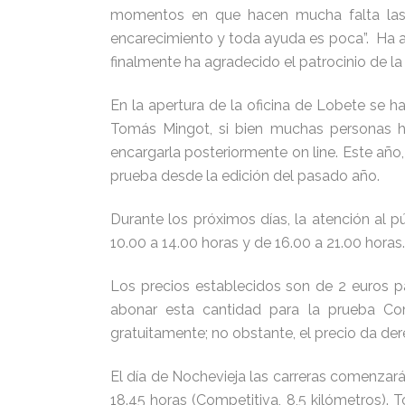
momentos en que hacen mucha falta las 
encarecimiento y toda ayuda es poca”. Ha al
finalmente ha agradecido el patrocinio de la
En la apertura de la oficina de Lobete se
Tomás Mingot, si bien muchas personas han
encargarla posteriormente on line. Este año
prueba desde la edición del pasado año.
Durante los próximos días, la atención al p
10.00 a 14.00 horas y de 16.00 a 21.00 horas.
Los precios establecidos son de 2 euros pa
abonar esta cantidad para la prueba Com
gratuitamente; no obstante, el precio da de
El día de Nochevieja las carreras comenzarán
18.45 horas (Competitiva, 8,5 kilómetros).