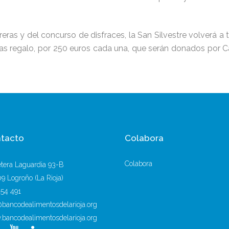
eras y del concurso de disfraces, la San Silvestre volverá a
etas regalo, por 250 euros cada una, que serán donados por C
tacto
Colabora
Colabora
etera Laguardia 93-B
9 Logroño (La Rioja)
254 491
@bancodealimentosdelarioja.org
bancodealimentosdelarioja.org