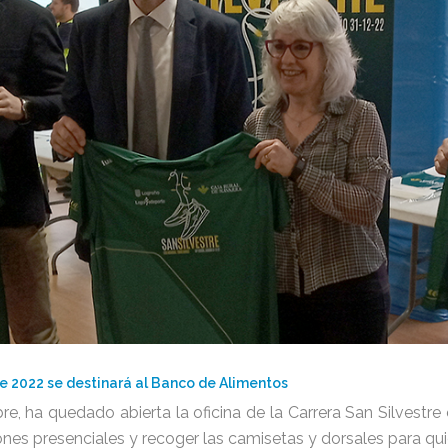
re 2022 se destinará al Banco de Alimentos
e, ha quedado abierta la oficina de la Carrera San Silvestre
ones presenciales y recoger las camisetas y dorsales para qu