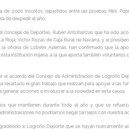
 de 3.000 inscritos, repartidos entre las pruebas Mini, Po
ra de despedir el año.
el concejal de Deportes, Rubén Antoñanzas que ha sido aco
 La Rioja, Víctor Rozas de Caja Rural de Navarra, y el presid
e la oficina de Lobete. Además, han confirmado que la apo
a esta institución riojana, a la que aporta también voluntarios
r el acuerdo del Consejo de Administración de Logroño De
ha resaltado el gran trabajo que realizan para apoyar a las 
 generar acciones e involucrar a la sociedad en esta causa.
rios que mantienen durante todo el año y que se refuerz
dministraciones no podríamos llegar tan lejos con nuestra act
agradecido a Logroño Deporte que se hayan nuevamente aco