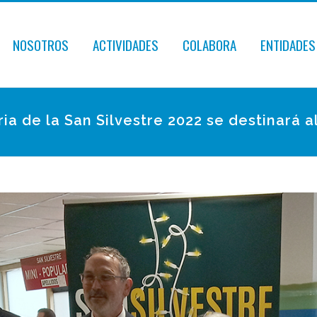
NOSOTROS
ACTIVIDADES
COLABORA
ENTIDADES
ria de la San Silvestre 2022 se destinará 