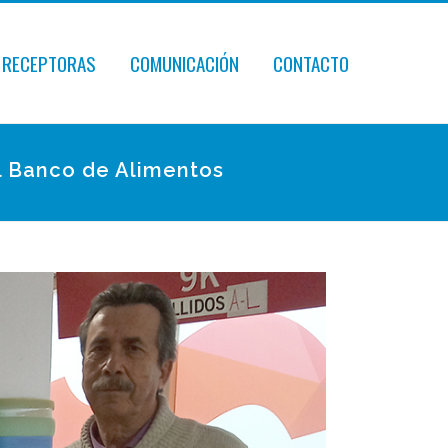
 RECEPTORAS
COMUNICACIÓN
CONTACTO
al Banco de Alimentos