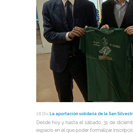
28 Dic
La aportación solidaria de la San Silvest
Desde hoy y hasta el sábado, 31 de diciembr
espacio en el que poder formalizar inscripci