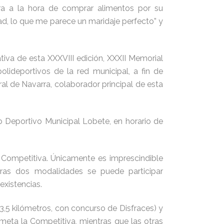
a a la hora de comprar alimentos por su
ad, lo que me parece un maridaje perfecto” y
va de esta XXXVIII edición, XXXII Memorial
lideportivos de la red municipal, a fin de
al de Navarra, colaborador principal de esta
ro Deportivo Municipal Lobete, en horario de
a Competitiva. Únicamente es imprescindible
tras dos modalidades se puede participar
existencias.
 3,5 kilómetros, con concurso de Disfraces) y
meta la Competitiva, mientras que las otras