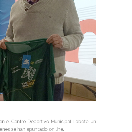
 en el Centro Deportivo Municipal Lobete, un
ienes se han apuntado on line.