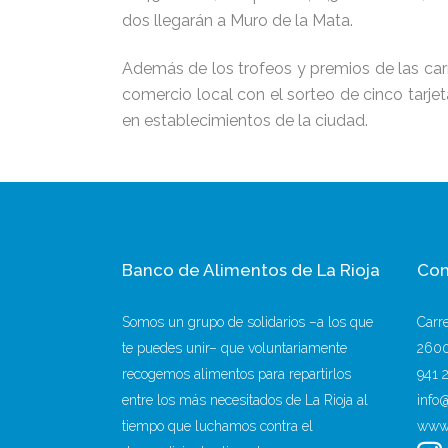
dos llegarán a Muro de la Mata.
Además de los trofeos y premios de las carr
comercio local con el sorteo de cinco tarj
en establecimientos de la ciudad.
Banco de Alimentos de La Rioja
Con
Somos un grupo de solidarios –a los que
Carr
te puedes unir– que voluntariamente
2600
recogemos alimentos para repartirlos
941 
entre los más necesitados de La Rioja al
info
tiempo que luchamos contra el
www.