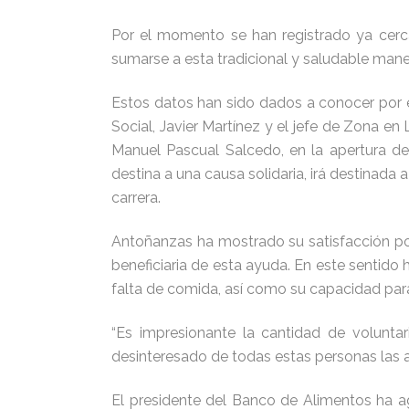
Por el momento se han registrado ya cerca
sumarse a esta tradicional y saludable mane
Estos datos han sido dados a conocer por 
Social, Javier Martínez y el jefe de Zona en
Manuel Pascual Salcedo, en la apertura d
destina a una causa solidaria, irá destinada 
carrera.
Antoñanzas ha mostrado su satisfacción po
beneficiaria de esta ayuda. En este sentido 
falta de comida, así como su capacidad para
“Es impresionante la cantidad de volunta
desinteresado de todas estas personas las a
El presidente del Banco de Alimentos ha 