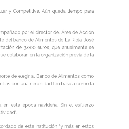
pular y Competitiva. Aún queda tiempo para
mpañado por el director del Área de Acción
ente del banco de Alimentos de La Rioja, José
rtación de 3.000 euros, que anualmente se
 que colaboran en la organización previa de la
porte de elegir al Banco de Alimentos como
familias con una necesidad tan básica como la
a en esta época navideña. Sin el esfuerzo
ividad”.
rdado de esta institución “y más en estos