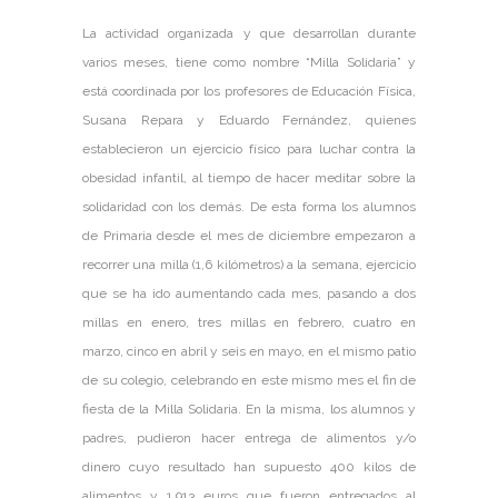
La actividad organizada y que desarrollan durante
varios meses, tiene como nombre “Milla Solidaria” y
está coordinada por los profesores de Educación Física,
Susana Repara y Eduardo Fernández, quienes
establecieron un ejercicio físico para luchar contra la
obesidad infantil, al tiempo de hacer meditar sobre la
solidaridad con los demás. De esta forma los alumnos
de Primaria desde el mes de diciembre empezaron a
recorrer una milla (1,6 kilómetros) a la semana, ejercicio
que se ha ido aumentando cada mes, pasando a dos
millas en enero, tres millas en febrero, cuatro en
marzo, cinco en abril y seis en mayo, en el mismo patio
de su colegio, celebrando en este mismo mes el fin de
fiesta de la Milla Solidaria. En la misma, los alumnos y
padres, pudieron hacer entrega de alimentos y/o
dinero cuyo resultado han supuesto 400 kilos de
alimentos y 1.913 euros que fueron entregados al