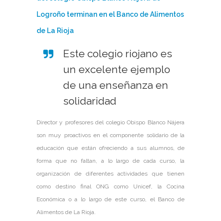
Logroño terminan en el Banco de Alimentos
de La Rioja
Este colegio riojano es
un excelente ejemplo
de una enseñanza en
solidaridad
Director y profesores del colegio Obispo Blanco Nájera
son muy proactivos en el componente solidario de la
educación que están ofreciendo a sus alumnos, de
forma que no faltan, a lo largo de cada curso, la
organización de diferentes actividades que tienen
como destino final ONG como Unicef, la Cocina
Económica o a lo largo de este curso, el Banco de
Alimentos de La Rioja.