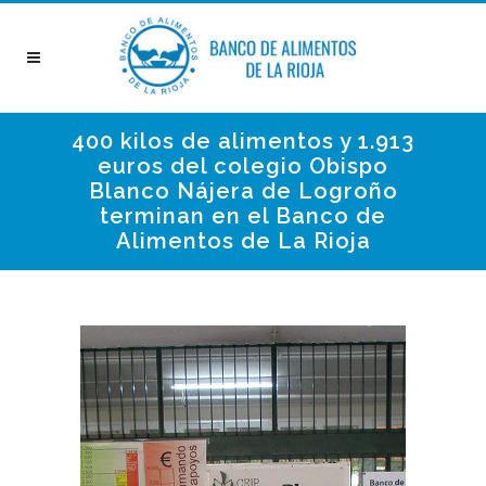
400 kilos de alimentos y 1.913
euros del colegio Obispo
Blanco Nájera de Logroño
terminan en el Banco de
Alimentos de La Rioja