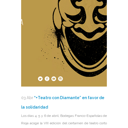
03 Abr
“+Teatro con Diamante” en favor de
la solidaridad
Los días 4, 5 y 6 de abril, Bodegas Franco-Españolas de
Rioja acoge la VIII edición del certamen de teatro corto