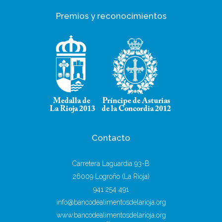
Premios y reconocimientos
Contacto
Carretera Laguardia 93-B
26009 Logroño (La Rioja)
941 254 491
info@bancodealimentosdelarioja.org
www.bancodealimentosdelarioja.org