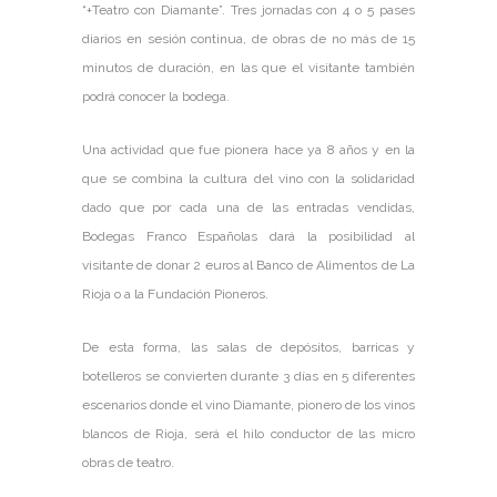
“+Teatro con Diamante”. Tres jornadas con 4 o 5 pases
diarios en sesión continua, de obras de no más de 15
minutos de duración, en las que el visitante también
podrá conocer la bodega.
Una actividad que fue pionera hace ya 8 años y en la
que se combina la cultura del vino con la solidaridad
dado que por cada una de las entradas vendidas,
Bodegas Franco Españolas dará la posibilidad al
visitante de donar 2 euros al Banco de Alimentos de La
Rioja o a la Fundación Pioneros.
De esta forma, las salas de depósitos, barricas y
botelleros se convierten durante 3 días en 5 diferentes
escenarios donde el vino Diamante, pionero de los vinos
blancos de Rioja, será el hilo conductor de las micro
obras de teatro.