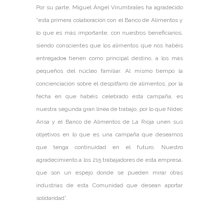
Por su parte, Miguel Ángel Virumbrales ha agradecido
“esta primera colaboración con el Banco de Alimentos y
lo que es más importante, con nuestros beneficiarios,
siendo conscientes que los alimentos que nos habéis
entregado
s
tienen como principal destino, a los más
pequeños del núcleo familiar. Al mismo tiempo la
concienciación sobre el despilfarro de alimentos, por la
fecha en que habéis celebrado esta campaña, es
nuestra segunda gran línea de trabajo, por lo que Nidec
Arisa y el Banco de Alimentos de La Rioja unen sus
objetivos en lo que es una campaña que deseamos
que tenga continuidad en el futuro. Nuestro
agradecimiento a los 215 trabajadores de esta empresa,
que son un espejo donde se pueden mirar otras
industrias de esta Comunidad que desean aportar
solidaridad”.