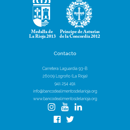
Contacto
Carretera Laguardia 93-B
26009 Logroño (La Rioja)
941 254 491
info@bancodealimentosdelarioja.org
www.bancodealimentosdelarioja.org