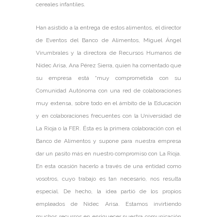
cereales infantiles.
Han asistido a la entrega de estos alimentos, el director
de Eventos del Banco de Alimentos, Miguel Ángel
Virumbrales y la directora de Recursos Humanos de
Nidec Arisa, Ana Pérez Sierra, quien ha comentado que
su empresa está “muy comprometida con su
Comunidad Autónoma con una red de colaboraciones
muy extensa, sobre todo en el ámbito de la Educación
y en colaboraciones frecuentes con la Universidad de
La Rioja o la FER. Ésta es la primera colaboración con el
Banco de Alimentos y supone para nuestra empresa
dar un pasito más en nuestro compromiso con La Rioja.
En esta ocasión hacerlo a través de una entidad como
vosotros, cuyo trabajo es tan necesario, nos resulta
especial. De hecho, la idea partió de los propios
empleados de Nidec Arisa. Estamos invirtiendo
muchos recursos en enriquecer nuestra comunicación