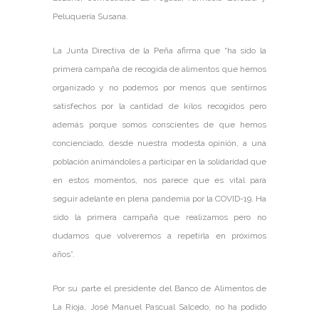
Peluquería Susana.
La Junta Directiva de la Peña afirma que “ha sido la
primera campaña de recogida de alimentos que hemos
organizado y no podemos por menos que sentirnos
satisfechos por la cantidad de kilos recogidos pero
además porque somos conscientes de que hemos
concienciado, desde nuestra modesta opinión, a una
población animándoles a participar en la solidaridad que
en estos momentos, nos parece que es vital para
seguir adelante en plena pandemia por la COVID-19. Ha
sido la primera campaña que realizamos pero no
dudamos que volveremos a repetirla en próximos
años”.
Por su parte el presidente del Banco de Alimentos de
La Rioja, José Manuel Pascual Salcedo, no ha podido