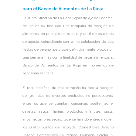
para el Banco de Alimentos de La Rioja
La Junta Directiva de La Peña Sopas de Ajo de Badarán,
realizó en su localidad una campaña de recogida de
alimentos, en principio entre el 11 y el 16 de este mes
de agosto, coincidiendo con la ‘no celebración’ de sus
fiestas de verano, pero que definitivamente prologaron
una semana más con la finalidad de llevar alimentos al
Banco de Alimentos de La Rioja en momentos de
pandemia sanitaria.
El resultado final de esta campaña ha sido la recogida
de 340 kilos de diversos productos no perecederos,
entre los que se cuentan: conservas, aceite, leche,
galletas, azúcar, harina, productos infantiles, pasta,
arroz, legumbres secas… que se han ido entregando en
los cuatro puntos de recogida: Comestibles Avelino
Lozano, Comestibles La Pegasa, Farmacia Borotau y