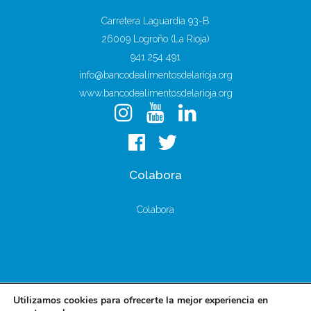
Carretera Laguardia 93-B
26009 Logroño (La Rioja)
941 254 491
info@bancodealimentosdelarioja.org
www.bancodealimentosdelarioja.org
Colabora
Colabora
Utilizamos cookies para ofrecerte la mejor experiencia en