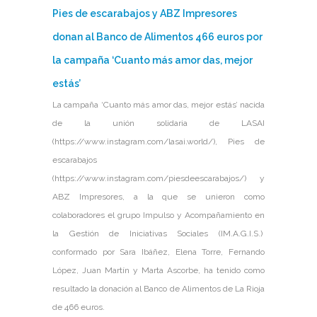
Pies de escarabajos y ABZ Impresores
donan al Banco de Alimentos 466 euros por
la campaña ‘Cuanto más amor das, mejor
estás’
La campaña ‘Cuanto más amor das, mejor estás’ nacida
de la unión solidaria de LASAI
(https://www.instagram.com/lasai.world/), Pies de
escarabajos
(https://www.instagram.com/piesdeescarabajos/) y
ABZ Impresores, a la que se unieron como
colaboradores el grupo Impulso y Acompañamiento en
la Gestión de Iniciativas Sociales (IM.A.G.I.S.)
conformado por Sara Ibáñez, Elena Torre, Fernando
López, Juan Martín y Marta Ascorbe, ha tenido como
resultado la donación al Banco de Alimentos de La Rioja
de 466 euros.