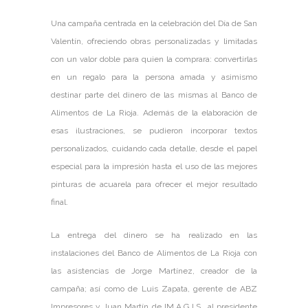
Una campaña centrada en la celebración del Día de San
Valentín, ofreciendo obras personalizadas y limitadas
con un valor doble para quien la comprara: convertirlas
en un regalo para la persona amada y asimismo
destinar parte del dinero de las mismas al Banco de
Alimentos de La Rioja. Además de la elaboración de
esas ilustraciones, se pudieron incorporar textos
personalizados, cuidando cada detalle, desde el papel
especial para la impresión hasta el uso de las mejores
pinturas de acuarela para ofrecer el mejor resultado
final.
La entrega del dinero se ha realizado en las
instalaciones del Banco de Alimentos de La Rioja con
las asistencias de Jorge Martínez, creador de la
campaña; así como de Luis Zapata, gerente de ABZ
Impresores y Juan Martín de IM.A.G.I.S., al presidente