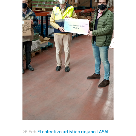
26 Feb
El colectivo artístico riojano LASAI,