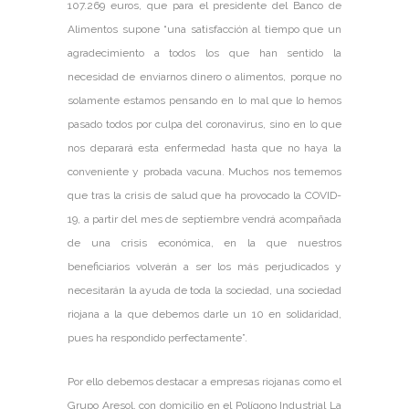
107.269 euros, que para el presidente del Banco de
Alimentos supone “una satisfacción al tiempo que un
agradecimiento a todos los que han sentido la
necesidad de enviarnos dinero o alimentos, porque no
solamente estamos pensando en lo mal que lo hemos
pasado todos por culpa del coronavirus, sino en lo que
nos deparará esta enfermedad hasta que no haya la
conveniente y probada vacuna. Muchos nos tememos
que tras la crisis de salud que ha provocado la COVID-
19, a partir del mes de septiembre vendrá acompañada
de una crisis económica, en la que nuestros
beneficiarios volverán a ser los más perjudicados y
necesitarán la ayuda de toda la sociedad, una sociedad
riojana a la que debemos darle un 10 en solidaridad,
pues ha respondido perfectamente”.
Por ello debemos destacar a empresas riojanas como el
Grupo Aresol, con domicilio en el Polígono Industrial La