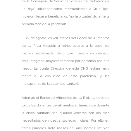
de la Consejería de Servicios Sociales del Gobierno de
La Rioja, utilizando como intermediario a la Cruz Roja,
hicieron llegar a beneficiarios ‘no habituales’ durante la
primera fase de la pandemia.
El 24 de agosto los voluntarios del Banco de Alimentos
de La Rioja volverán a reincorporarse a la sede, de
manera escalonada, dado que nuestro voluntariado
está integrado mayoritariamente por personas con alto
riesgo. La Junta Directiva de esta ONG estará muy
atenta a la evolución de esta pandemia, y las
indicaciones de la autoridad sanitaria.
Además el Banco de Alimentos de La Rioja agradece a
todos los donantes de alimentos y dinero que durante
la crisis sanitaria han querido volcarse con los más
necesitados de nuestra sociedad riojana. Por ello en
estos primeros siete meses del año, hemos recibido