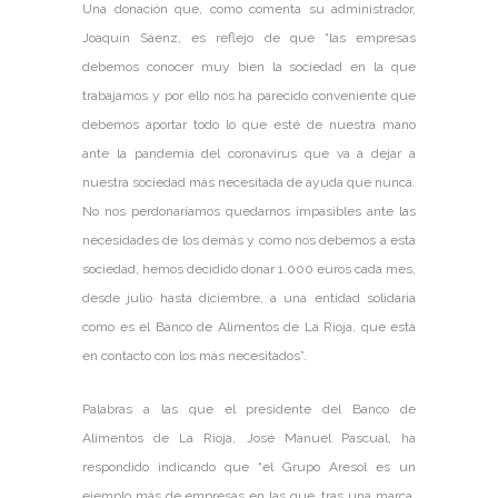
Una donación que, como comenta su administrador,
Joaquín Sáenz, es reflejo de que “las empresas
debemos conocer muy bien la sociedad en la que
trabajamos y por ello nos ha parecido conveniente que
debemos aportar todo lo que esté de nuestra mano
ante la pandemia del coronavirus que va a dejar a
nuestra sociedad más necesitada de ayuda que nunca.
No nos perdonaríamos quedarnos impasibles ante las
necesidades de los demás y como nos debemos a esta
sociedad, hemos decidido donar 1.000 euros cada mes,
desde julio hasta diciembre, a una entidad solidaria
como es el Banco de Alimentos de La Rioja, que está
en contacto con los más necesitados”.
Palabras a las que el presidente del Banco de
Alimentos de La Rioja, José Manuel Pascual, ha
respondido indicando que “el Grupo Aresol es un
ejemplo más de empresas en las que, tras una marca,