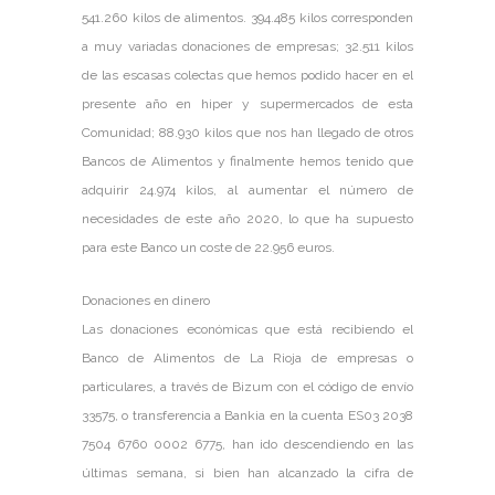
541.260 kilos de alimentos. 394.485 kilos corresponden
a muy variadas donaciones de empresas; 32.511 kilos
de las escasas colectas que hemos podido hacer en el
presente año en hiper y supermercados de esta
Comunidad; 88.930 kilos que nos han llegado de otros
Bancos de Alimentos y finalmente hemos tenido que
adquirir 24.974 kilos, al aumentar el número de
necesidades de este año 2020, lo que ha supuesto
para este Banco un coste de 22.956 euros.
Donaciones en dinero
Las donaciones económicas que está recibiendo el
Banco de Alimentos de La Rioja de empresas o
particulares, a través de Bizum con el código de envío
33575, o transferencia a Bankia en la cuenta ES03 2038
7504 6760 0002 6775, han ido descendiendo en las
últimas semana, si bien han alcanzado la cifra de