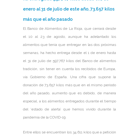
enero al 31 de julio de este año, 73.657 kilos
más que el año pasado
El Banco de Alimentos de La Rioja, que cerrará desde
el 10 al 23 de agosto, aunque ha adelantado los
alimentos que tenía que entregar en las dos próximas
semanas, ha hecho entrega desde el 1 de enero hasta
el 31 de julio de 597.767 kilos del Banco de alimentos
tradición, sin tener en cuenta los recibidos de Europa,
vía Gobierno de España. Una cifra que supone la
donación de 73.657 kilos más que en el mismo período
del año pasado, aumento que es debido, de manera
especial, a los alimentos entregados durante el tiempo
del ‘estado de alerta’ que hemos vivido durante la
pandemia de la COVID-19.
Entre ellos se encuentran los 34.611 kilos que a petición