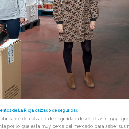
entos de La Rioja calzado de seguridad
abricante de calzado de seguridad desde el año 1999, que 
nte por lo que está muy cerca del mercado para saber sus 