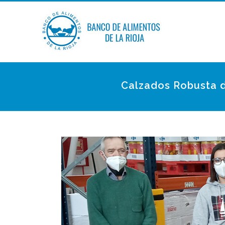
Calzados Robusta d