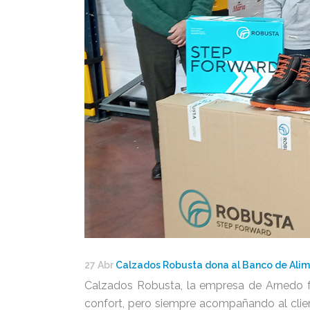
27 Abr
Calzados Robusta dona al Banco de Alim
Calzados Robusta, la empresa de Arnedo f
confort, pero siempre acompañando al clie