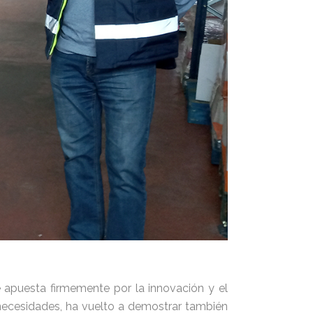
apuesta firmemente por la innovación y el
necesidades, ha vuelto a demostrar también