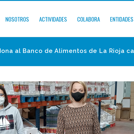
NOSOTROS
ACTIVIDADES
COLABORA
ENTIDADES
ona al Banco de Alimentos de La Rioja c