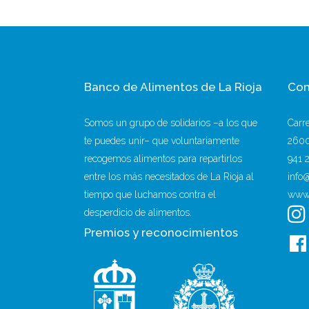
Banco de Alimentos de La Rioja
Con
Somos un grupo de solidarios –a los que
Carr
te puedes unir– que voluntariamente
2600
recogemos alimentos para repartirlos
941 
entre los más necesitados de La Rioja al
info
tiempo que luchamos contra el
www.
desperdicio de alimentos.
Premios y reconocimientos