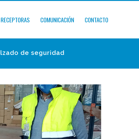
 RECEPTORAS
COMUNICACIÓN
CONTACTO
alzado de seguridad