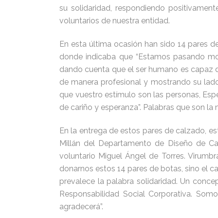
su solidaridad, respondiendo positivamen
voluntarios de nuestra entidad.
En esta última ocasión han sido 14 pares d
donde indicaba que “Estamos pasando mom
dando cuenta que el ser humano es capaz de
de manera profesional y mostrando su lado
que vuestro estímulo son las personas, Espe
de cariño y esperanza”. Palabras que son la 
En la entrega de estos pares de calzado, es
Millán del Departamento de Diseño de Cal
voluntario Miguel Ángel de Torres. Virumb
donarnos estos 14 pares de botas, sino el
prevalece la palabra solidaridad. Un conce
Responsabilidad Social Corporativa. Som
agradecerá”.