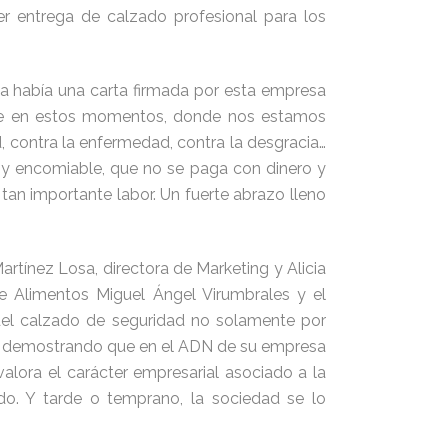
r entrega de calzado profesional para los
ja había una carta firmada por esta empresa
nte en estos momentos, donde nos estamos
 contra la enfermedad, contra la desgracia…
 y encomiable, que no se paga con dinero y
tan importante labor. Un fuerte abrazo lleno
rtínez Losa, directora de Marketing y Alicia
e Alimentos Miguel Ángel Virumbrales y el
 del calzado de seguridad no solamente por
en demostrando que en el ADN de su empresa
alora el carácter empresarial asociado a la
o. Y tarde o temprano, la sociedad se lo